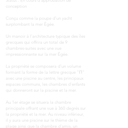
Statut : En cours d'approbation de
conception
Conçu comme la poupe d'un yacht
surplombant la mer Égée.
Un manoir à l'architecture typique des îles
grecques qui offrira un total de 9
chambres-suites avec une vue
impressionnante sur la mer Égée.
La propriété se composera d'un volume
formant la forme de la lettre grecque "Π"
avec une piscine au centre, les principaux
espaces communs, les chambres d'enfants
qui donneront sur la piscine et la mer.
Au 1er étage se situera la chambre
principale offrant une vue à 360 degrés sur
la propriété et la mer. Au niveau inférieur,
il y aura une piscine sur le thème de la
plage ainsi que la chambre d'amis, un