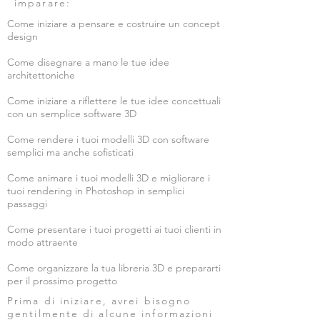
imparare:
Come iniziare a pensare e costruire un concept
design
Come disegnare a mano le tue idee
architettoniche
Come iniziare a riflettere le tue idee concettuali
con un semplice software 3D
Come rendere i tuoi modelli 3D con software
semplici ma anche sofisticati
Come animare i tuoi modelli 3D e migliorare i
tuoi rendering in Photoshop in semplici
passaggi
Come presentare i tuoi progetti ai tuoi clienti in
modo attraente
Come organizzare la tua libreria 3D e prepararti
per il prossimo progetto
Prima di iniziare, avrei bisogno
gentilmente di alcune informazioni